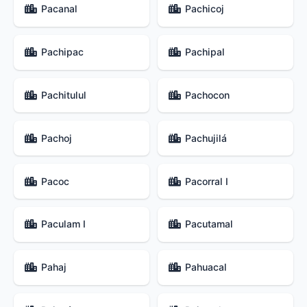
Pacanal
Pachicoj
Pachipac
Pachipal
Pachitulul
Pachocon
Pachoj
Pachujilá
Pacoc
Pacorral I
Paculam I
Pacutamal
Pahaj
Pahuacal