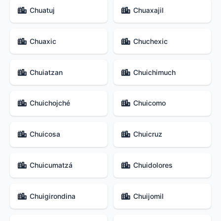
Chuatuj
Chuaxajil
Chuaxic
Chuchexic
Chuiatzan
Chuichimuch
Chuichojché
Chuicomo
Chuicosa
Chuicruz
Chuicumatzá
Chuidolores
Chuigirondina
Chuijomil