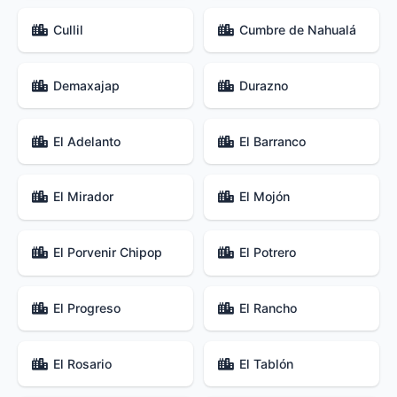
Cullil
Cumbre de Nahualá
Demaxajap
Durazno
El Adelanto
El Barranco
El Mirador
El Mojón
El Porvenir Chipop
El Potrero
El Progreso
El Rancho
El Rosario
El Tablón