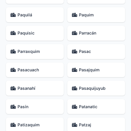
Paquilá
Paquim
Paquisic
Parracán
Parraxquim
Pasac
Pasacuach
Pasajquim
Pasanahí
Pasaquijuyub
Pasín
Patanatic
Patizaquim
Patzaj