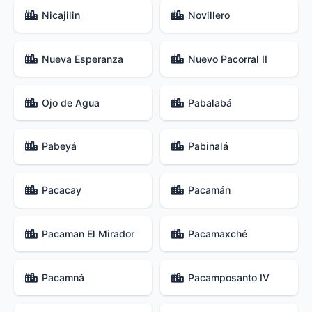
Nicajilin
Novillero
Nueva Esperanza
Nuevo Pacorral II
Ojo de Agua
Pabalabá
Pabeyá
Pabinalá
Pacacay
Pacamán
Pacaman El Mirador
Pacamaxché
Pacamná
Pacamposanto IV