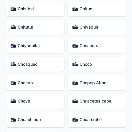
Chisibel
Chitún
Chitutul
Chivaquir
Chiyaquilaj
Choacorral
Choaquec
Choco
Chocruz
Chopop Abac
Chove
Chuacetesicabaj
Chuachinup
Chuarixché