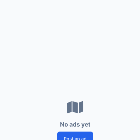
No ads yet
Post an ad