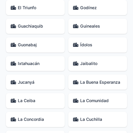
El Triunfo
Godínez
Guachiaquib
Guineales
Guonabaj
Ídolos
Ixtahuacán
Jaibalito
Jucanyá
La Buena Esperanza
La Ceiba
La Comunidad
La Concordia
La Cuchilla