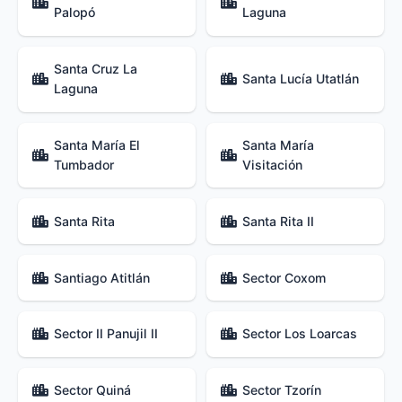
Palopó
Laguna
Santa Cruz La
Santa Lucía Utatlán
Laguna
Santa María El
Santa María
Tumbador
Visitación
Santa Rita
Santa Rita II
Santiago Atitlán
Sector Coxom
Sector II Panujil II
Sector Los Loarcas
Sector Quiná
Sector Tzorín