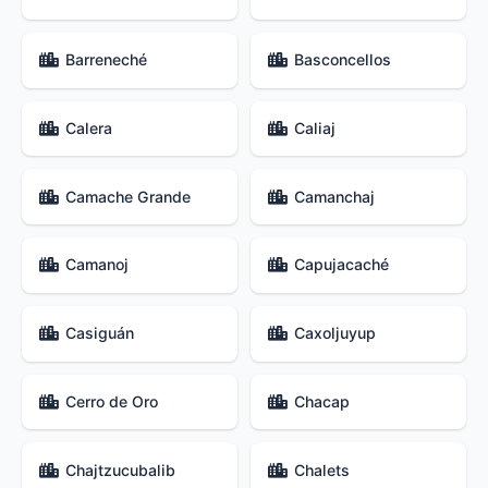
Barreneché
Basconcellos
Calera
Caliaj
Camache Grande
Camanchaj
Camanoj
Capujacaché
Casiguán
Caxoljuyup
Cerro de Oro
Chacap
Chajtzucubalib
Chalets