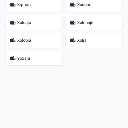
Xiprián
Xocom
Xolcaja
Xolchajil
Xolcojá
Xoljá
Yoxajá